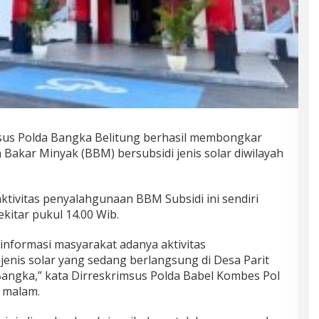
sus Polda Bangka Belitung berhasil membongkar
Bakar Minyak (BBM) bersubsidi jenis solar diwilayah
ivitas penyalahgunaan BBM Subsidi ini sendiri
ekitar pukul 14.00 Wib.
informasi masyarakat adanya aktivitas
enis solar yang sedang berlangsung di Desa Parit
angka,” kata Dirreskrimsus Polda Babel Kombes Pol
) malam.