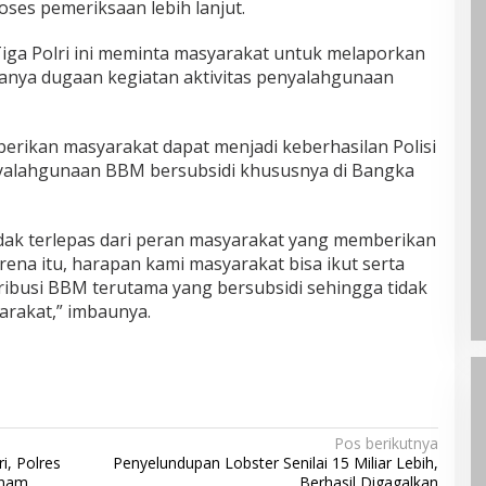
oses pemeriksaan lebih lanjut.
Tiga Polri ini meminta masyarakat untuk melaporkan
anya dugaan kegiatan aktivitas penyalahgunaan
berikan masyarakat dapat menjadi keberhasilan Polisi
alahgunaan BBM bersubsidi khususnya di Bangka
idak terlepas dari peran masyarakat yang memberikan
rena itu, harapan kami masyarakat bisa ikut serta
ibusi BBM terutama yang bersubsidi sehingga tidak
arakat,” imbaunya.
Pos berikutnya
, Polres
Penyelundupan Lobster Senilai 15 Miliar Lebih,
anam
Berhasil Digagalkan