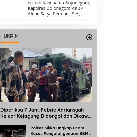
hukum Kabupaten Bojonegoro,
Kapolres Bojonegoro AKBP
Afrian Satya Permadi, S.H.,...
HUKRIM
Diperiksa 7 Jam, Febrie Adriansyah
Keluar Kejagung Diborgol dan Dikawal
TNI Bersenjata
Polres Sikka Ungkap Enam
Kasus Penyalahgunaan BBM