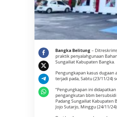
Bangka Belitung
– Ditreskrim
praktik penyalahgunaan Bahan 
Sungailiat Kabupaten Bangka.
Pengungkapan kasus dugaan akt
terjadi pada, Sabtu (23/11/24) s
“Pengungkapan ini didapatkan 
pengangkutan bbm bersubsidi j
Padang Sungailiat Kabupaten B
Jojo Sutarjo, Minggu (24/11/24