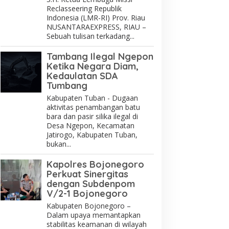
Reclasseering Republik
Indonesia (LMR-RI) Prov. Riau
NUSANTARAEXPRESS, RIAU –
Sebuah tulisan terkadang...
Tambang Ilegal Ngepon
Ketika Negara Diam,
Kedaulatan SDA
Tumbang
Kabupaten Tuban - Dugaan
aktivitas penambangan batu
bara dan pasir silika ilegal di
Desa Ngepon, Kecamatan
Jatirogo, Kabupaten Tuban,
bukan...
Kapolres Bojonegoro
Perkuat Sinergitas
dengan Subdenpom
V/2-1 Bojonegoro
Kabupaten Bojonegoro –
Dalam upaya memantapkan
stabilitas keamanan di wilayah