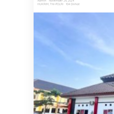
Admin
November 26, 2024
HUKRIM
,
TNI-POLRI
104 Dilihat