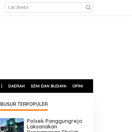
 |
DAERAH
SENI DAN BUDAYA
OPINI
BUSUR TERPOPULER
Polsek Panggungrejo
Laksanakan