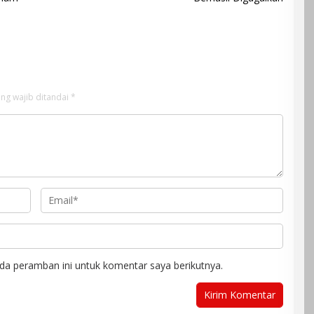
ng wajib ditandai
*
da peramban ini untuk komentar saya berikutnya.