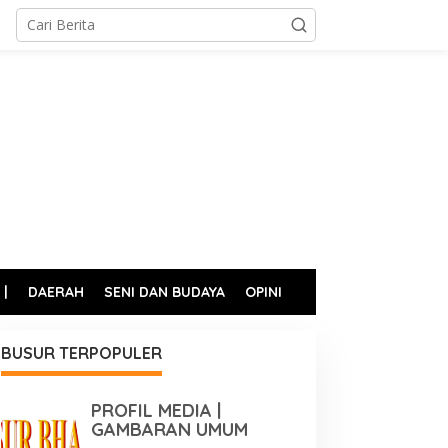
 |
DAERAH
SENI DAN BUDAYA
OPINI
BUSUR TERPOPULER
PROFIL MEDIA |
GAMBARAN UMUM