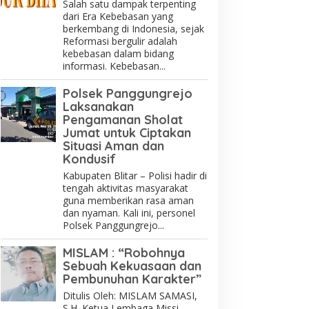
Salah satu dampak terpenting
dari Era Kebebasan yang
berkembang di Indonesia, sejak
Reformasi bergulir adalah
kebebasan dalam bidang
informasi. Kebebasan...
Polsek Panggungrejo
Laksanakan
Pengamanan Sholat
Jumat untuk Ciptakan
Situasi Aman dan
Kondusif
Kabupaten Blitar – Polisi hadir di
tengah aktivitas masyarakat
guna memberikan rasa aman
dan nyaman. Kali ini, personel
Polsek Panggungrejo...
MISLAM : “Robohnya
Sebuah Kekuasaan dan
Pembunuhan Karakter”
Ditulis Oleh: MISLAM SAMASI,
S.H. Ketua Lembaga Missi