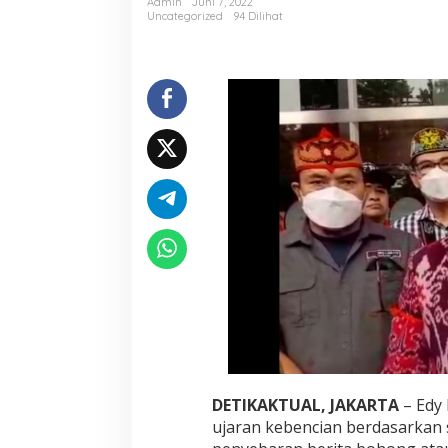
Admin
Juni 7, 2022
Uncategorized
94 Dilihat
DETIKAKTUAL, JAKARTA
– Edy 
ujaran kebencian berdasarkan s