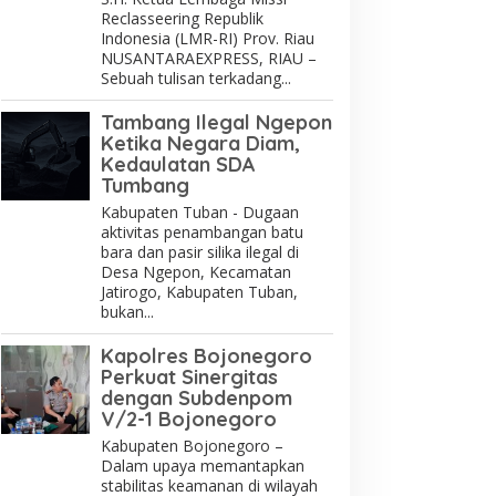
Reclasseering Republik
Indonesia (LMR-RI) Prov. Riau
NUSANTARAEXPRESS, RIAU –
Sebuah tulisan terkadang...
Tambang Ilegal Ngepon
Ketika Negara Diam,
Kedaulatan SDA
Tumbang
Kabupaten Tuban - Dugaan
aktivitas penambangan batu
bara dan pasir silika ilegal di
Desa Ngepon, Kecamatan
Jatirogo, Kabupaten Tuban,
bukan...
Kapolres Bojonegoro
Perkuat Sinergitas
dengan Subdenpom
V/2-1 Bojonegoro
Kabupaten Bojonegoro –
Dalam upaya memantapkan
stabilitas keamanan di wilayah