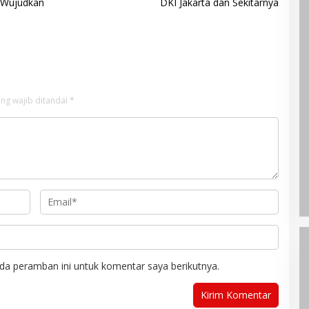
 Wujudkan
DKI Jakarta dan Sekitarnya
ng wajib ditandai
*
da peramban ini untuk komentar saya berikutnya.