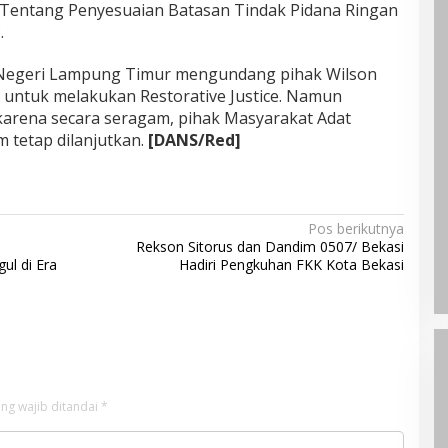
Tentang Penyesuaian Batasan Tindak Pidana Ringan
.
n Negeri Lampung Timur mengundang pihak Wilson
 untuk melakukan Restorative Justice. Namun
, karena secara seragam, pihak Masyarakat Adat
 tetap dilanjutkan.
[DANS/Red]
Pos berikutnya
Rekson Sitorus dan Dandim 0507/ Bekasi
l di Era
Hadiri Pengkuhan FKK Kota Bekasi
ng wajib ditandai
*