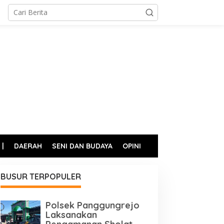
 |
DAERAH
SENI DAN BUDAYA
OPINI
BUSUR TERPOPULER
Polsek Panggungrejo
Laksanakan