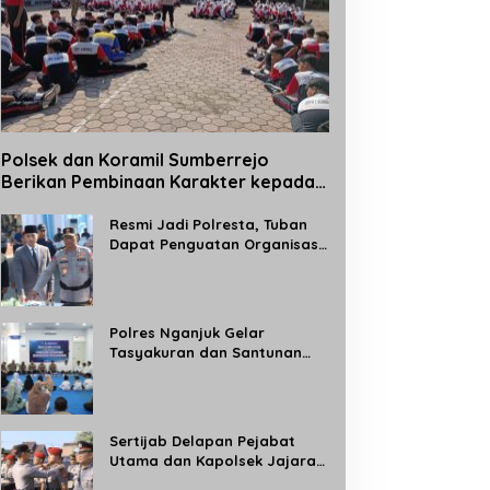
Polsek dan Koramil Sumberrejo
Berikan Pembinaan Karakter kepada
Siswa Baru SMPN 1 Sumberrejo Melalui
Kegiatan MPLS
Resmi Jadi Polresta, Tuban
Dapat Penguatan Organisasi
Kepolisian
Polres Nganjuk Gelar
Tasyakuran dan Santunan
Anak Yatim, Tandai
Operasional Gedung BPKB
Satlantas Baru
Sertijab Delapan Pejabat
Utama dan Kapolsek Jajaran,
Kapolres Madiun: Tingkatkan