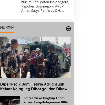
hukum Kabupaten Bojonegoro,
Kapolres Bojonegoro AKBP
Afrian Satya Permadi, S.H.,...
HUKRIM
Diperiksa 7 Jam, Febrie Adriansyah
Keluar Kejagung Diborgol dan Dikawal
TNI Bersenjata
Polres Sikka Ungkap Enam
Kasus Penyalahgunaan BBM