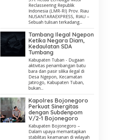
Reclasseering Republik
Indonesia (LMR-RI) Prov. Riau
NUSANTARAEXPRESS, RIAU –
Sebuah tulisan terkadang...
Tambang Ilegal Ngepon
Ketika Negara Diam,
Kedaulatan SDA
Tumbang
Kabupaten Tuban - Dugaan
aktivitas penambangan batu
bara dan pasir silika ilegal di
Desa Ngepon, Kecamatan
Jatirogo, Kabupaten Tuban,
bukan...
Kapolres Bojonegoro
Perkuat Sinergitas
dengan Subdenpom
V/2-1 Bojonegoro
Kabupaten Bojonegoro –
Dalam upaya memantapkan
stabilitas keamanan di wilayah