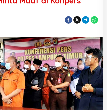
Minta Maaf di Konpers