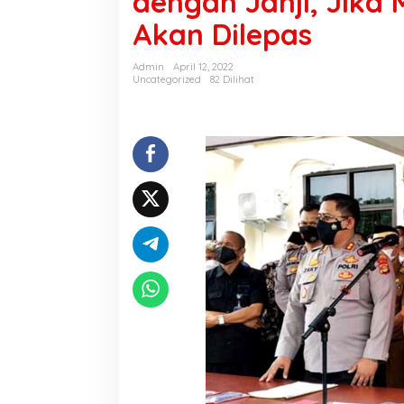
dengan Janji, Jika 
Akan Dilepas
Admin
April 12, 2022
Uncategorized
82 Dilihat