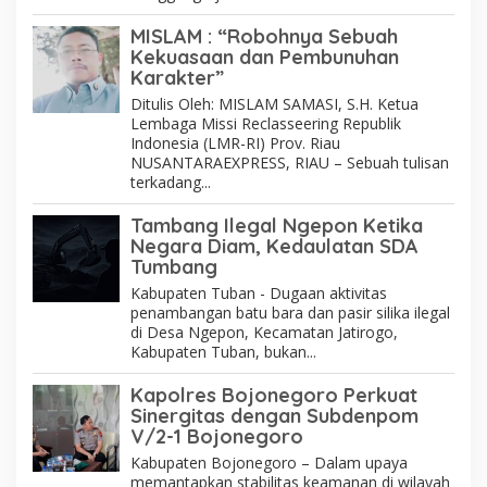
MISLAM : “Robohnya Sebuah
Kekuasaan dan Pembunuhan
Karakter”
Ditulis Oleh: MISLAM SAMASI, S.H. Ketua
Lembaga Missi Reclasseering Republik
Indonesia (LMR-RI) Prov. Riau
NUSANTARAEXPRESS, RIAU – Sebuah tulisan
terkadang...
Tambang Ilegal Ngepon Ketika
Negara Diam, Kedaulatan SDA
Tumbang
Kabupaten Tuban - Dugaan aktivitas
penambangan batu bara dan pasir silika ilegal
di Desa Ngepon, Kecamatan Jatirogo,
Kabupaten Tuban, bukan...
Kapolres Bojonegoro Perkuat
Sinergitas dengan Subdenpom
V/2-1 Bojonegoro
Kabupaten Bojonegoro – Dalam upaya
memantapkan stabilitas keamanan di wilayah