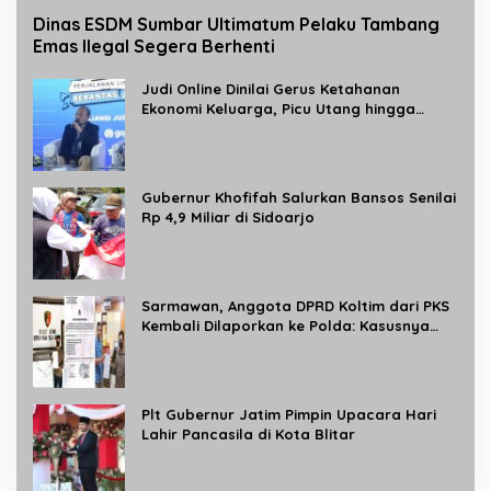
Dinas ESDM Sumbar Ultimatum Pelaku Tambang
Emas Ilegal Segera Berhenti
Judi Online Dinilai Gerus Ketahanan
Ekonomi Keluarga, Picu Utang hingga
Turunkan Produktivitas Nasional
Gubernur Khofifah Salurkan Bansos Senilai
Rp 4,9 Miliar di Sidoarjo
Sarmawan, Anggota DPRD Koltim dari PKS
Kembali Dilaporkan ke Polda: Kasusnya
Masih Berbau Bisnis Merica lagi
Plt Gubernur Jatim Pimpin Upacara Hari
Lahir Pancasila di Kota Blitar