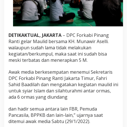
DETIKAKTUAL, JAKARTA
– DPC Forkabi Pinang
Ranti gelar Maulid bersama KH. Munawir Aselli.
walaupun sudah lama tidak melakukan
kegiatan/berkumpul, maka saat ini sudah bisa
meski terbatas dan menerapkan 5 M.
Awak media berkesempatan menemui Sekretaris
DPC Forkabi Pinang Ranti Jakarta Timur, Fahri
Sahid Baadilah dan mengatakan kegiatan maulid ini
untuk syiar Islam dan silahturahmi antar ormas,
ada 6 ormas yang diundang
dan hadir semua antara lain FBR, Pemuda
Pancasila, BPPKB dan lain-lain,” ujarnya saat
ditemui awak media Sabtu (29/1/2022).