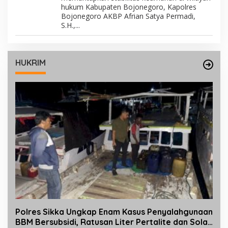
hukum Kabupaten Bojonegoro, Kapolres
Bojonegoro AKBP Afrian Satya Permadi,
S.H.,...
HUKRIM
Polres Sikka Ungkap Enam Kasus Penyalahgunaan
BBM Bersubsidi, Ratusan Liter Pertalite dan Solar