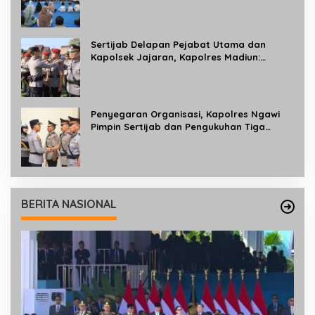
Gedung BPKB Satlantas Baru
Sertijab Delapan Pejabat Utama dan
Kapolsek Jajaran, Kapolres Madiun:
Tingkatkan Profesionalisme dan
Pelayanan kepada Masyarakat
Penyegaran Organisasi, Kapolres Ngawi
Pimpin Sertijab dan Pengukuhan Tiga
Kapolsek
BERITA NASIONAL