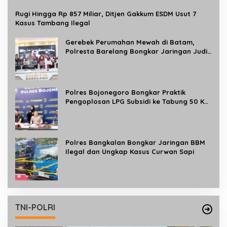
Diamankan
Rugi Hingga Rp 857 Miliar, Ditjen Gakkum ESDM Usut 7
Kasus Tambang Ilegal
Gerebek Perumahan Mewah di Batam,
Polresta Barelang Bongkar Jaringan Judi
Online Internasional Beromzet Rp10
Miliar/Bulan
Polres Bojonegoro Bongkar Praktik
Pengoplosan LPG Subsidi ke Tabung 50 Kg,
Satu Tersangka Diamankan
Polres Bangkalan Bongkar Jaringan BBM
Ilegal dan Ungkap Kasus Curwan Sapi
TNI-POLRI