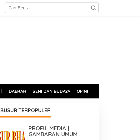
 |
DAERAH
SENI DAN BUDAYA
OPINI
BUSUR TERPOPULER
PROFIL MEDIA |
GAMBARAN UMUM