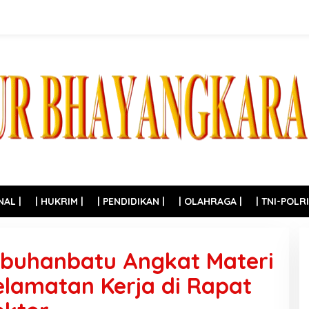
NAL |
| HUKRIM |
| PENDIDIKAN |
| OLAHRAGA |
| TNI-POLRI
abuhanbatu Angkat Materi
lamatan Kerja di Rapat