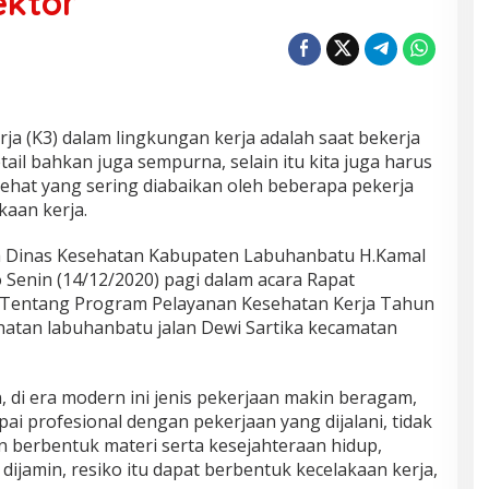
ektor
a (K3) dalam lingkungan kerja adalah saat bekerja
tail bahkan juga sempurna, selain itu kita juga harus
sehat yang sering diabaikan oleh beberapa pekerja
kaan kerja.
la Dinas Kesehatan Kabupaten Labuhanbatu H.Kamal
 Senin (14/12/2020) pagi dalam acara Rapat
r Tentang Program Pelayanan Kesehatan Kerja Tahun
ehatan labuhanbatu jalan Dewi Sartika kecamatan
 di era modern ini jenis pekerjaan makin beragam,
ai profesional dengan pekerjaan yang dijalani, tidak
berbentuk materi serta kesejahteraan hidup,
dijamin, resiko itu dapat berbentuk kecelakaan kerja,