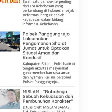
Salah satu dampak terpenting
dari Era Kebebasan yang
berkembang di Indonesia, sejak
Reformasi bergulir adalah
kebebasan dalam bidang
informasi. Kebebasan...
Polsek Panggungrejo
Laksanakan
Pengamanan Sholat
Jumat untuk Ciptakan
Situasi Aman dan
Kondusif
Kabupaten Blitar – Polisi hadir di
tengah aktivitas masyarakat
guna memberikan rasa aman
dan nyaman. Kali ini, personel
Polsek Panggungrejo...
MISLAM : “Robohnya
Sebuah Kekuasaan dan
Pembunuhan Karakter”
Ditulis Oleh: MISLAM SAMASI,
S.H. Ketua Lembaga Missi