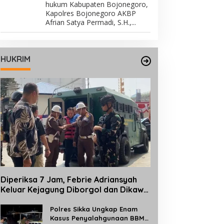
hukum Kabupaten Bojonegoro,
Kapolres Bojonegoro AKBP
Afrian Satya Permadi, S.H.,...
HUKRIM
Diperiksa 7 Jam, Febrie Adriansyah
Keluar Kejagung Diborgol dan Dikawal
TNI Bersenjata
Polres Sikka Ungkap Enam
Kasus Penyalahgunaan BBM