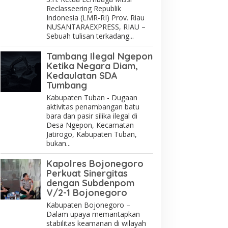
Reclasseering Republik
Indonesia (LMR-RI) Prov. Riau
NUSANTARAEXPRESS, RIAU –
Sebuah tulisan terkadang...
Tambang Ilegal Ngepon
Ketika Negara Diam,
Kedaulatan SDA
Tumbang
Kabupaten Tuban - Dugaan
aktivitas penambangan batu
bara dan pasir silika ilegal di
Desa Ngepon, Kecamatan
Jatirogo, Kabupaten Tuban,
bukan...
Kapolres Bojonegoro
Perkuat Sinergitas
dengan Subdenpom
V/2-1 Bojonegoro
Kabupaten Bojonegoro –
Dalam upaya memantapkan
stabilitas keamanan di wilayah