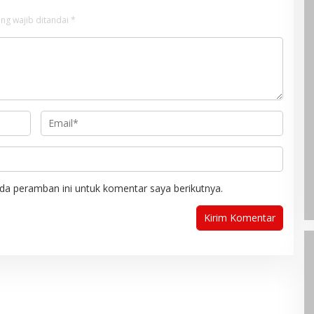
ng wajib ditandai
*
da peramban ini untuk komentar saya berikutnya.