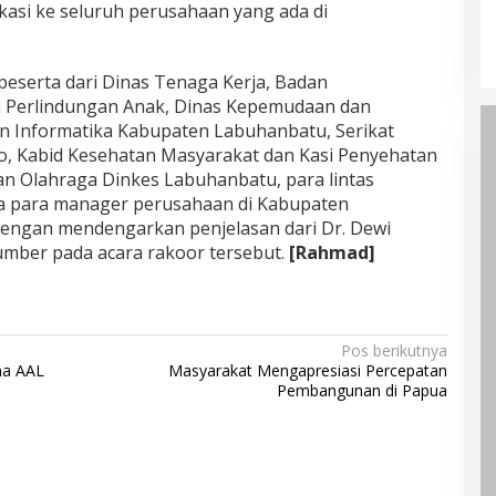
asi ke seluruh perusahaan yang ada di
 peserta dari Dinas Tenaga Kerja, Badan
Perlindungan Anak, Dinas Kepemudaan dan
n Informatika Kabupaten Labuhanbatu, Serikat
, Kabid Kesehatan Masyarakat dan Kasi Penyehatan
n Olahraga Dinkes Labuhanbatu, para lintas
a para manager perusahaan di Kabupaten
dengan mendengarkan penjelasan dari Dr. Dewi
mber pada acara rakoor tersebut.
[Rahmad]
Pos berikutnya
na AAL
Masyarakat Mengapresiasi Percepatan
Pembangunan di Papua