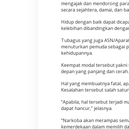
mengajak dan mendorong para 
secara sejahtera, damai, dan b
Hidup dengan baik dapat dicap
kelebihan dibandingkan denga
Tubagus yang juga ASN/Aparatu
menuturkan pemuda sebagai p
kehidupannya.
Keempat modal tersebut yakni 
depan yang panjang dan cerah
Hal yang membuatnya fatal, ap
Kesalahan tersebut salah sat
“Apabila, hal tersebut terjad
dapat hancur,” jelasnya.
“Narkoba akan merampas sema
kemerdekaan dalam memilih da