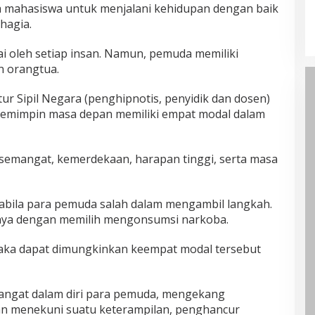
mahasiswa untuk menjalani kehidupan dengan baik
ahagia.
ai oleh setiap insan. Namun, pemuda memiliki
n orangtua.
r Sipil Negara (penghipnotis, penyidik dan dosen)
emimpin masa depan memiliki empat modal dalam
semangat, kemerdekaan, harapan tinggi, serta masa
.
abila para pemuda salah dalam mengambil langkah.
unya dengan memilih mengonsumsi narkoba.
i maka dapat dimungkinkan keempat modal tersebut
ngat dalam diri para pemuda, mengekang
n menekuni suatu keterampilan, penghancur