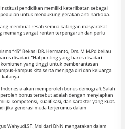
Institusi pendidikan memiliki keterlibatan sebagai
pedulian untuk mendukung gerakan anti narkoba.
ang membuat resah semua kalangan masyarakat
ng memang sangat rentan terpengaruh dan perlu
sma “45” Bekasi DR. Hermanto, Drs. M M.Pd beliau
rus disadari. “Hal penting yang harus disadari
i komitmen yang tinggi untuk pemberantasan
mpus-kampus kita serta menjaga diri dan keluarga
 katanya.
Indonesia akan memperoleh bonus demografi. Salah
mperoleh bonus tersebut adalah dengan menyiapkan
iki kompetensi, kualifikasi, dan karakter yang kuat.
adi jika generasi muda terjerumus dalam
us Wahyudi.ST.,Msi dari BNN mengatakan dalam