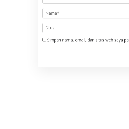
s
Simpan nama, email, dan situs web saya pa