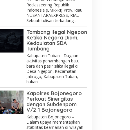
Reclasseering Republik
Indonesia (LMR-RI) Prov. Riau
NUSANTARAEXPRESS, RIAU –
Sebuah tulisan terkadang...
Tambang Ilegal Ngepon
Ketika Negara Diam,
Kedaulatan SDA
Tumbang
Kabupaten Tuban - Dugaan
aktivitas penambangan batu
bara dan pasir silika ilegal di
Desa Ngepon, Kecamatan
Jatirogo, Kabupaten Tuban,
bukan...
Kapolres Bojonegoro
Perkuat Sinergitas
dengan Subdenpom
V/2-1 Bojonegoro
Kabupaten Bojonegoro –
Dalam upaya memantapkan
stabilitas keamanan di wilayah