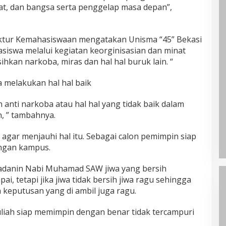
at, dan bangsa serta penggelap masa depan”,
rektur Kemahasiswaan mengatakan Unisma “45” Bekasi
siswa melalui kegiatan keorginisasian dan minat
kan narkoba, miras dan hal hal buruk lain. “
sa melakukan hal hal baik
 anti narkoba atau hal hal yang tidak baik dalam
, ” tambahnya.
agar menjauhi hal itu. Sebagai calon pemimpin siap
ungan kampus.
ladanin Nabi Muhamad SAW jiwa yang bersih
ai, tetapi jika jiwa tidak bersih jiwa ragu sehingga
 keputusan yang di ambil juga ragu.
uliah siap memimpin dengan benar tidak tercampuri