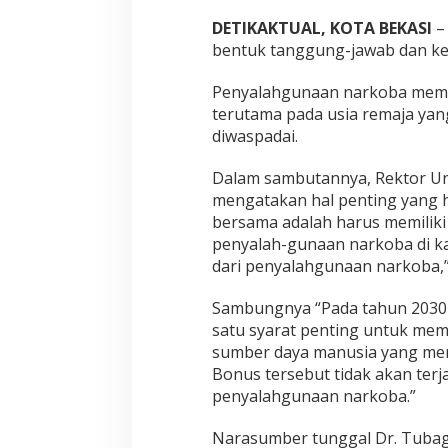
DETIKAKTUAL, KOTA BEKASI
– 
bentuk tanggung-jawab dan ke
Penyalahgunaan narkoba mem
terutama pada usia remaja ya
diwaspadai.
Dalam sambutannya, Rektor Uni
mengatakan hal penting yang ha
bersama adalah harus memilik
penyalah-gunaan narkoba di ka
dari penyalahgunaan narkoba,”
Sambungnya “Pada tahun 2030 
satu syarat penting untuk me
sumber daya manusia yang memil
Bonus tersebut tidak akan terj
penyalahgunaan narkoba.”
Narasumber tunggal Dr. Tubag