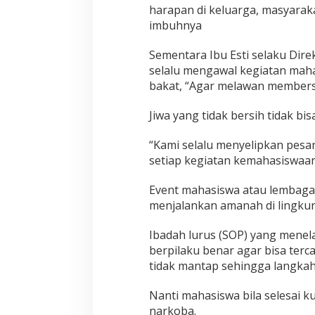
harapan di keluarga, masyarak
imbuhnya
Sementara Ibu Esti selaku Di
selalu mengawal kegiatan maha
bakat, “Agar melawan membersih
Jiwa yang tidak bersih tidak bi
“Kami selalu menyelipkan pesan
setiap kegiatan kemahasiswaan
Event mahasiswa atau lembaga 
menjalankan amanah di lingk
Ibadah lurus (SOP) yang mene
berpilaku benar agar bisa tercap
tidak mantap sehingga langkah
Nanti mahasiswa bila selesai k
narkoba.