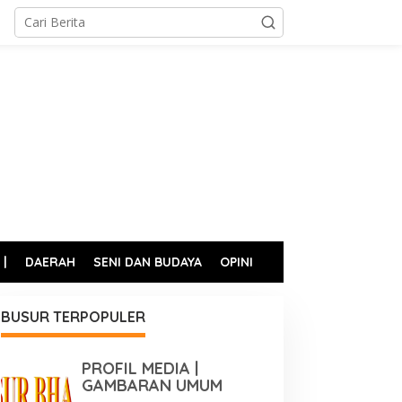
 |
DAERAH
SENI DAN BUDAYA
OPINI
BUSUR TERPOPULER
PROFIL MEDIA |
GAMBARAN UMUM