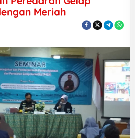
n Peredaran Gelap
dengan Meriah