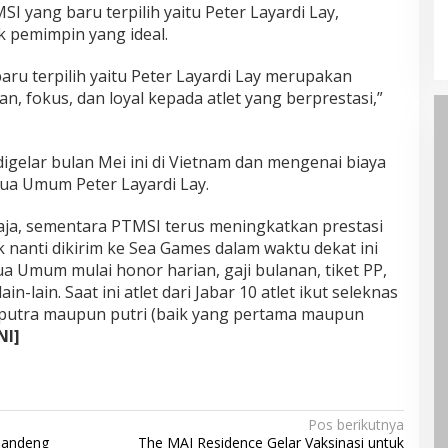
yang baru terpilih yaitu Peter Layardi Lay,
pemimpin yang ideal.
u terpilih yaitu Peter Layardi Lay merupakan
, fokus, dan loyal kepada atlet yang berprestasi,”
igelar bulan Mei ini di Vietnam dan mengenai biaya
ua Umum Peter Layardi Lay.
saja, sementara PTMSI terus meningkatkan prestasi
k nanti dikirim ke Sea Games dalam waktu dekat ini
 Umum mulai honor harian, gaji bulanan, tiket PP,
n-lain. Saat ini atlet dari Jabar 10 atlet ikut seleknas
ik putra maupun putri (baik yang pertama maupun
NI]
Pos berikutnya
Gandeng
The MAJ Residence Gelar Vaksinasi untuk