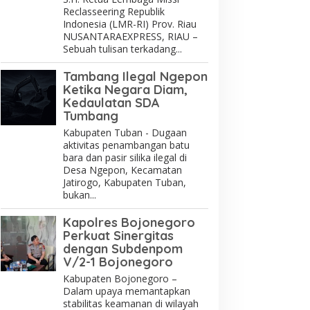
Reclasseering Republik
Indonesia (LMR-RI) Prov. Riau
NUSANTARAEXPRESS, RIAU –
Sebuah tulisan terkadang...
Tambang Ilegal Ngepon
Ketika Negara Diam,
Kedaulatan SDA
Tumbang
Kabupaten Tuban - Dugaan
aktivitas penambangan batu
bara dan pasir silika ilegal di
Desa Ngepon, Kecamatan
Jatirogo, Kabupaten Tuban,
bukan...
Kapolres Bojonegoro
Perkuat Sinergitas
dengan Subdenpom
V/2-1 Bojonegoro
Kabupaten Bojonegoro –
Dalam upaya memantapkan
stabilitas keamanan di wilayah