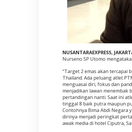
NUSANTARAEXPRESS, JAKART
Nurseno SP Utomo mengatakan 
“Target 2 emas akan tercapai 
Thailand. Ada peluang atlet PTM
menguasai diri, fokus dan pa
menjadikan lawan menembak bol
pertandingan nanti. Saat ini atle
tinggal 8 baik putra maupun p
Contohnya Bima Abdi Negara ya
dirinya menjadi peringkat pert
awak media di hotel Ciputra, Sa