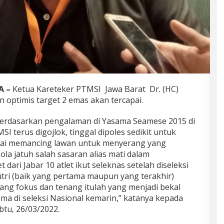
A –
Ketua Kareteker PTMSI Jawa Barat Dr. (HC)
optimis target 2 emas akan tercapai.
berdasarkan pengalaman di Yasama Seamese 2015 di
SI terus digojlok, tinggal dipoles sedikit untuk
ndai memancing lawan untuk menyerang yang
a jatuh salah sasaran alias mati dalam
t dari Jabar 10 atlet ikut seleknas setelah diseleksi
utri (baik yang pertama maupun yang terakhir)
ng fokus dan tenang itulah yang menjadi bekal
ama di seleksi Nasional kemarin,” katanya kepada
btu, 26/03/2022.