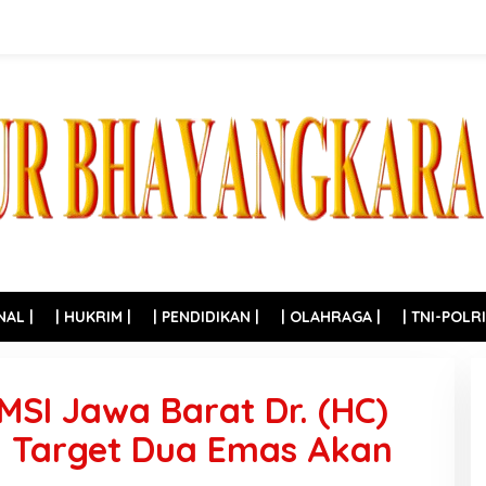
NAL |
| HUKRIM |
| PENDIDIKAN |
| OLAHRAGA |
| TNI-POLRI
MSI Jawa Barat Dr. (HC)
: Target Dua Emas Akan