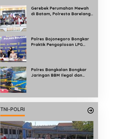
Gerebek Perumahan Mewah
di Batam, Polresta Barelang
Bongkar Jaringan Judi Online
Internasional Beromzet Rp10
Miliar/Bulan
Polres Bojonegoro Bongkar
Praktik Pengoplosan LPG
Subsidi ke Tabung 50 Kg, Satu
Tersangka Diamankan
Polres Bangkalan Bongkar
Jaringan BBM Ilegal dan
Ungkap Kasus Curwan Sapi
TNI-POLRI