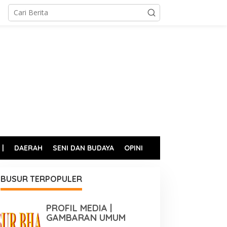
 |
DAERAH
SENI DAN BUDAYA
OPINI
BUSUR TERPOPULER
PROFIL MEDIA |
GAMBARAN UMUM