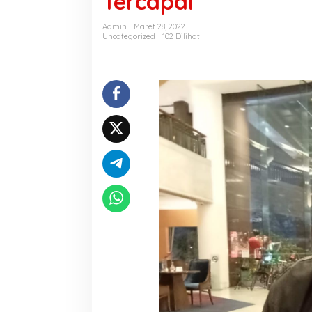
Tercapai
Admin
Maret 28, 2022
Uncategorized
102 Dilihat