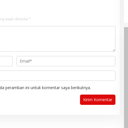
ng wajib ditandai
*
da peramban ini untuk komentar saya berikutnya.