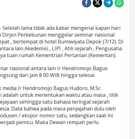
 Setelah lama tidak ada kabar mengenai kapan hari
 Dirjen Perkebunan menggelar seminar nasional
at , bertempat di hotel Bumiwiyata Depok (7/12). Di
ntara lain Akedemisi , LIPI , Ahli sejarah , Pengusaha
ya tuan rumah Kementrian Pertanian (Kementan).
ar nasional antara lain Ir Hendromojo Bagus
angsung dari jam 8 00 WIB hingga selesai.
 media Ir Hendromojo Bagus Hudoro, M.Sc
 adalah untuk menentukan waktu atau masa , titik
ejayaan sehingga satu bahasa teringat sejarah
esia. Data bahwa pada masa penjajahan dulu oleh
rodusen / ekspor nomor satu, sedangkan saat ini
menjadi pemicu. Maka Dewan rempah perlu