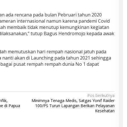
n ada rencana pada bulan Pebruari tahun 2020
ameran internasional namun karena pandemi Covid
i sudah membaik tidak menutup kemungkinan kegiatan
 dilaksanakan,” tutup Bagus Hendromojo kepada awak
udah memutuskan hari rempah nasional jatuh pada
 nanti akan di Launching pada tahun 2021 sehingga
ebagai pusat rempah rempah dunia No 1 dapat
Pos berikutnya
lik,
Minimnya Tenaga Medis, Satgas Yonif Raider
e di Papua
100/PS Turun Lapangan Berikan Pelayanan
Kesehatan