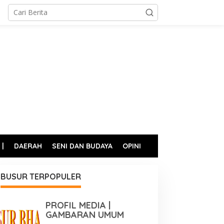
 |
DAERAH
SENI DAN BUDAYA
OPINI
BUSUR TERPOPULER
PROFIL MEDIA |
GAMBARAN UMUM