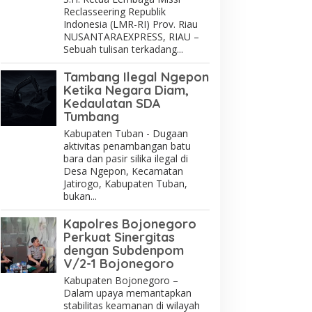
Reclasseering Republik
Indonesia (LMR-RI) Prov. Riau
NUSANTARAEXPRESS, RIAU –
Sebuah tulisan terkadang...
Tambang Ilegal Ngepon
Ketika Negara Diam,
Kedaulatan SDA
Tumbang
Kabupaten Tuban - Dugaan
aktivitas penambangan batu
bara dan pasir silika ilegal di
Desa Ngepon, Kecamatan
Jatirogo, Kabupaten Tuban,
bukan...
Kapolres Bojonegoro
Perkuat Sinergitas
dengan Subdenpom
V/2-1 Bojonegoro
Kabupaten Bojonegoro –
Dalam upaya memantapkan
stabilitas keamanan di wilayah