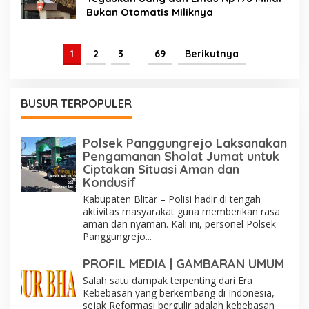
Bukan Otomatis Miliknya
1
2
3
…
69
Berikutnya
BUSUR TERPOPULER
Polsek Panggungrejo Laksanakan
Pengamanan Sholat Jumat untuk
Ciptakan Situasi Aman dan
Kondusif
Kabupaten Blitar – Polisi hadir di tengah
aktivitas masyarakat guna memberikan rasa
aman dan nyaman. Kali ini, personel Polsek
Panggungrejo...
PROFIL MEDIA | GAMBARAN UMUM
Salah satu dampak terpenting dari Era
Kebebasan yang berkembang di Indonesia,
sejak Reformasi bergulir adalah kebebasan