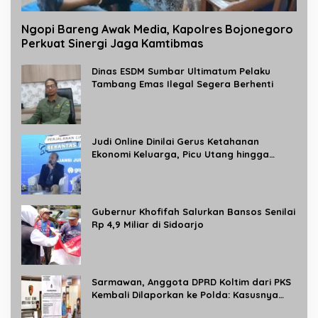
Ngopi Bareng Awak Media, Kapolres Bojonegoro
Perkuat Sinergi Jaga Kamtibmas
Dinas ESDM Sumbar Ultimatum Pelaku
Tambang Emas Ilegal Segera Berhenti
Judi Online Dinilai Gerus Ketahanan
Ekonomi Keluarga, Picu Utang hingga
Turunkan Produktivitas Nasional
Gubernur Khofifah Salurkan Bansos Senilai
Rp 4,9 Miliar di Sidoarjo
Sarmawan, Anggota DPRD Koltim dari PKS
Kembali Dilaporkan ke Polda: Kasusnya
Masih Berbau Bisnis Merica lagi