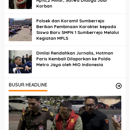
Rp10,2 Miliar, Satwa Diduga Jadi
Korban
Polsek dan Koramil Sumberrejo
Berikan Pembinaan Karakter kepada
Siswa Baru SMPN 1 Sumberrejo Melalui
Kegiatan MPLS
Dinilai Rendahkan Jurnalis, Hotman
Paris Kembali Dilaporkan ke Polda
Metro Jaya oleh MIO Indonesia
BUSUR HEADLINE