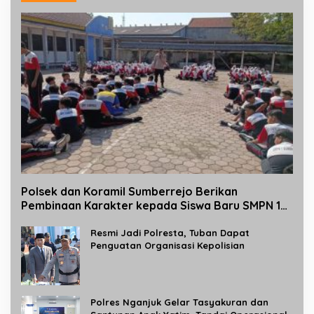
Polsek dan Koramil Sumberrejo Berikan
Pembinaan Karakter kepada Siswa Baru SMPN 1
Sumberrejo Melalui Kegiatan MPLS
Resmi Jadi Polresta, Tuban Dapat
Penguatan Organisasi Kepolisian
Polres Nganjuk Gelar Tasyakuran dan