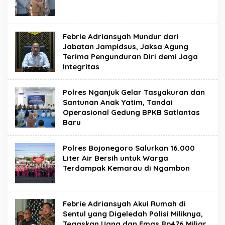
Febrie Adriansyah Mundur dari
Jabatan Jampidsus, Jaksa Agung
Terima Pengunduran Diri demi Jaga
Integritas
Polres Nganjuk Gelar Tasyakuran dan
Santunan Anak Yatim, Tandai
Operasional Gedung BPKB Satlantas
Baru
Polres Bojonegoro Salurkan 16.000
Liter Air Bersih untuk Warga
Terdampak Kemarau di Ngambon
Febrie Adriansyah Akui Rumah di
Sentul yang Digeledah Polisi Miliknya,
Tegaskan Uang dan Emas Rp476 Miliar